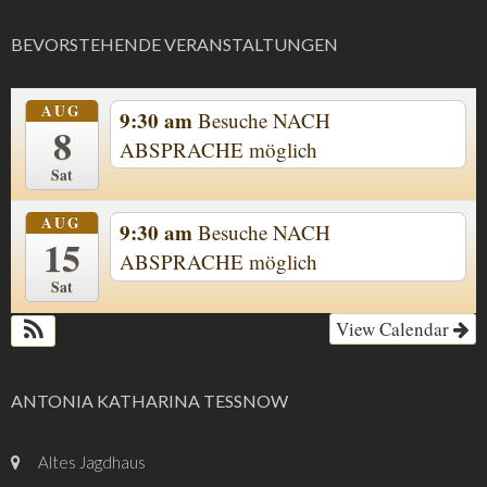
BEVORSTEHENDE VERANSTALTUNGEN
AUG
9:30 am
Besuche NACH
8
ABSPRACHE möglich
Sat
AUG
9:30 am
Besuche NACH
15
ABSPRACHE möglich
Sat
View Calendar
ANTONIA KATHARINA TESSNOW
Altes Jagdhaus