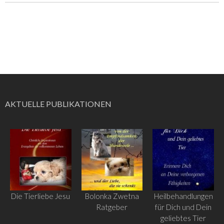
AKTUELLE PUBLIKATIONEN
Die Tierliebe Jesu
Bolonka Zwetna
Heilbehandlungen
Ratgeber
für Dich und Dein
geliebtes Tier