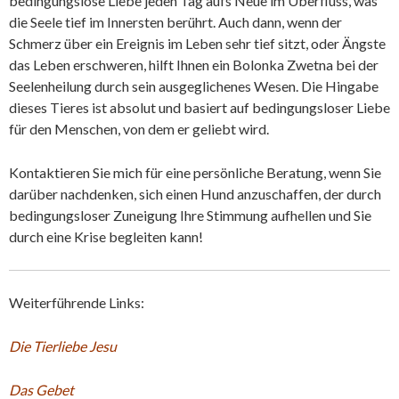
bedingungslose Liebe jeden Tag aufs Neue im Überfluss, was
die Seele tief im Innersten berührt. Auch dann, wenn der
Schmerz über ein Ereignis im Leben sehr tief sitzt, oder Ängste
das Leben erschweren, hilft Ihnen ein Bolonka Zwetna bei der
Seelenheilung durch sein ausgeglichenes Wesen. Die Hingabe
dieses Tieres ist absolut und basiert auf bedingungsloser Liebe
für den Menschen, von dem er geliebt wird.
Kontaktieren Sie mich für eine persönliche Beratung, wenn Sie
darüber nachdenken, sich einen Hund anzuschaffen, der durch
bedingungsloser Zuneigung Ihre Stimmung aufhellen und Sie
durch eine Krise begleiten kann!
Weiterführende Links:
Die Tierliebe Jesu
Das Gebet