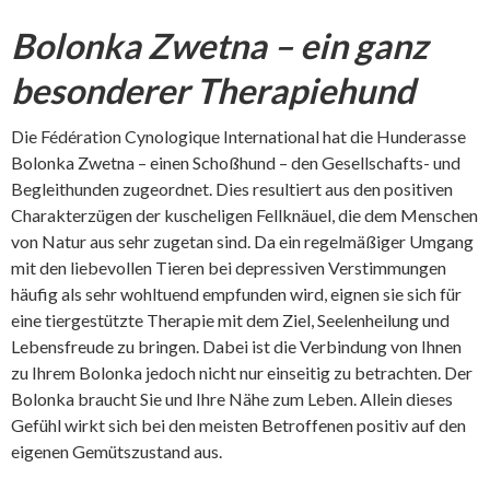
Bolonka Zwetna – ein ganz
besonderer Therapiehund
Die Fédération Cynologique International hat die Hunderasse
Bolonka Zwetna – einen Schoßhund – den Gesellschafts- und
Begleithunden zugeordnet. Dies resultiert aus den positiven
Charakterzügen der kuscheligen Fellknäuel, die dem Menschen
von Natur aus sehr zugetan sind. Da ein regelmäßiger Umgang
mit den liebevollen Tieren bei depressiven Verstimmungen
häufig als sehr wohltuend empfunden wird, eignen sie sich für
eine tiergestützte Therapie mit dem Ziel, Seelenheilung und
Lebensfreude zu bringen. Dabei ist die Verbindung von Ihnen
zu Ihrem Bolonka jedoch nicht nur einseitig zu betrachten. Der
Bolonka braucht Sie und Ihre Nähe zum Leben. Allein dieses
Gefühl wirkt sich bei den meisten Betroffenen positiv auf den
eigenen Gemütszustand aus.