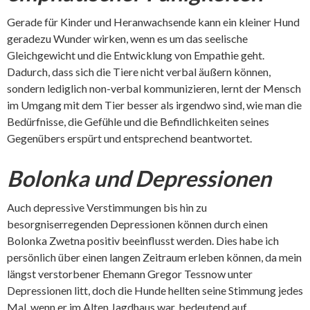
Gerade für Kinder und Heranwachsende kann ein kleiner Hund
geradezu Wunder wirken, wenn es um das seelische
Gleichgewicht und die Entwicklung von Empathie geht.
Dadurch, dass sich die Tiere nicht verbal äußern können,
sondern lediglich non-verbal kommunizieren, lernt der Mensch
im Umgang mit dem Tier besser als irgendwo sind, wie man die
Bedürfnisse, die Gefühle und die Befindlichkeiten seines
Gegenübers erspürt und entsprechend beantwortet.
Bolonka und Depressionen
Auch depressive Verstimmungen bis hin zu
besorgniserregenden Depressionen können durch einen
Bolonka Zwetna positiv beeinflusst werden. Dies habe ich
persönlich über einen langen Zeitraum erleben können, da mein
längst verstorbener Ehemann Gregor Tessnow unter
Depressionen litt, doch die Hunde hellten seine Stimmung jedes
Mal, wenn er im Alten Jagdhaus war, bedeutend auf.