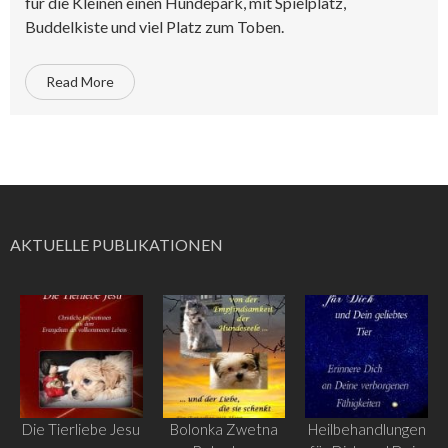
für die Kleinen einen Hundepark, mit Spielplatz,
Buddelkiste und viel Platz zum Toben.
Read More
AKTUELLE PUBLIKATIONEN
Die Tierliebe Jesu
Bolonka Zwetna
Heilbehandlungen