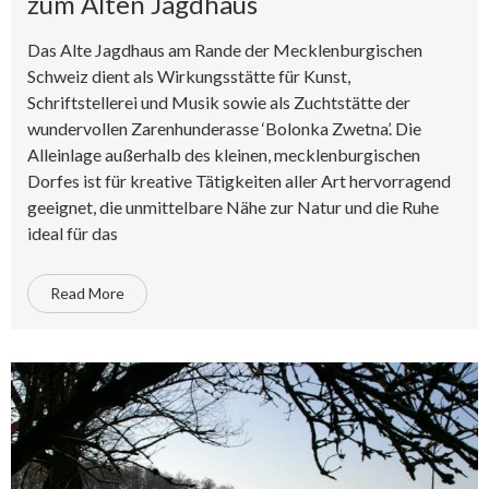
zum Alten Jagdhaus
Das Alte Jagdhaus am Rande der Mecklenburgischen
Schweiz dient als Wirkungsstätte für Kunst,
Schriftstellerei und Musik sowie als Zuchtstätte der
wundervollen Zarenhunderasse ‘Bolonka Zwetna’. Die
Alleinlage außerhalb des kleinen, mecklenburgischen
Dorfes ist für kreative Tätigkeiten aller Art hervorragend
geeignet, die unmittelbare Nähe zur Natur und die Ruhe
ideal für das
Read More