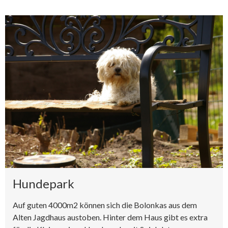
Hundepark
Auf guten 4000m2 können sich die Bolonkas aus dem
Alten Jagdhaus austoben. Hinter dem Haus gibt es extra