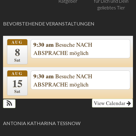
Ratgeber
für Dich und Dein
geliebtes Tier
BEVORSTEHENDE VERANSTALTUNGEN
AUG
9:30 am
Besuche NACH
8
ABSPRACHE möglich
Sat
AUG
9:30 am
Besuche NACH
15
ABSPRACHE möglich
Sat
View Calendar
ANTONIA KATHARINA TESSNOW