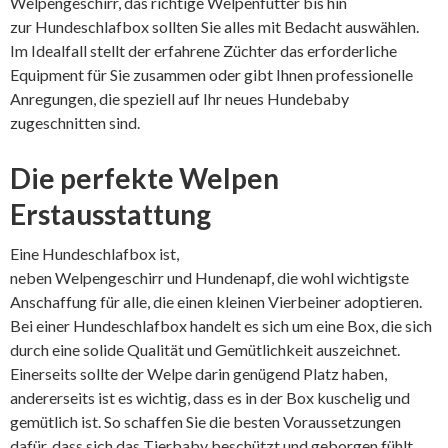
Welpengeschirr, das richtige Welpenfutter bis hin
zur Hundeschlafbox sollten Sie alles mit Bedacht auswählen.
Im Idealfall stellt der erfahrene Züchter das erforderliche
Equipment für Sie zusammen oder gibt Ihnen professionelle
Anregungen, die speziell auf Ihr neues Hundebaby
zugeschnitten sind.
Die perfekte Welpen
Erstausstattung
Eine Hundeschlafbox ist,
neben Welpengeschirr und Hundenapf, die wohl wichtigste
Anschaffung für alle, die einen kleinen Vierbeiner adoptieren.
Bei einer Hundeschlafbox handelt es sich um eine Box, die sich
durch eine solide Qualität und Gemütlichkeit auszeichnet.
Einerseits sollte der Welpe darin genügend Platz haben,
andererseits ist es wichtig, dass es in der Box kuschelig und
gemütlich ist. So schaffen Sie die besten Voraussetzungen
dafür, dass sich das Tierbaby beschützt und geborgen fühlt.