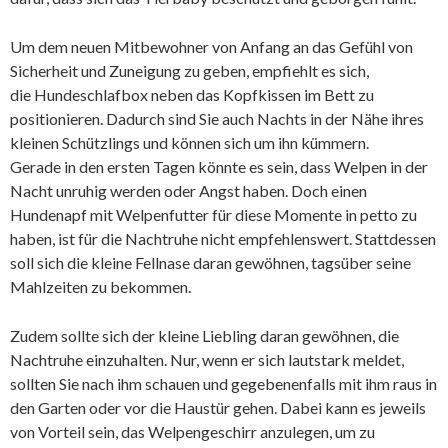
Um dem neuen Mitbewohner von Anfang an das Gefühl von
Sicherheit und Zuneigung zu geben, empfiehlt es sich,
die Hundeschlafbox neben das Kopfkissen im Bett zu
positionieren. Dadurch sind Sie auch Nachts in der Nähe ihres
kleinen Schützlings und können sich um ihn kümmern.
Gerade in den ersten Tagen könnte es sein, dass Welpen in der
Nacht unruhig werden oder Angst haben. Doch einen
Hundenapf mit Welpenfutter für diese Momente in petto zu
haben, ist für die Nachtruhe nicht empfehlenswert. Stattdessen
soll sich die kleine Fellnase daran gewöhnen, tagsüber seine
Mahlzeiten zu bekommen.
Zudem sollte sich der kleine Liebling daran gewöhnen, die
Nachtruhe einzuhalten. Nur, wenn er sich lautstark meldet,
sollten Sie nach ihm schauen und gegebenenfalls mit ihm raus in
den Garten oder vor die Haustür gehen. Dabei kann es jeweils
von Vorteil sein, das Welpengeschirr anzulegen, um zu