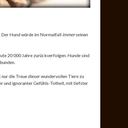
n. Der Hund würde im Normalfall
immer
seinen
gute 20 000 Jahre zurückverfolgen. Hunde sind
rbunden.
t nur die Treue dieser wundervollen Tiere zu
r und ignoranter Gefühls-Totheit, mit tiefster