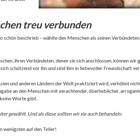
chen treu verbunden
so schön beschrieb – wählte den Menschen als seinen Verbündete
chen, ihren Verbündeten, denen sie sich anschlossen, können wir 
 sich schützend vor ihn und sind ihm in liebevoller Freundschaft ve
sien und anderen Ländern der Welt praktiziert wird, verhöhnt nich
ingabe an den Menschen mit verachtender, überheblicher, arrogante
 keine Worte gibt.
er gewählt. Und als diese sollten wir sie auch behandeln.
 wenigsten auf den Teller!