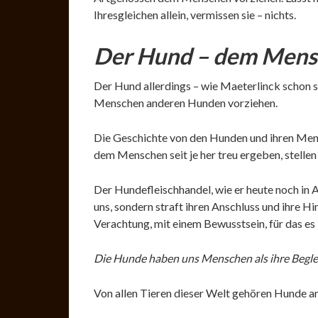
Ihresgleichen allein, vermissen sie – nichts.
Der Hund – dem Mens
Der Hund allerdings – wie Maeterlinck schon 
Menschen anderen Hunden vorziehen.
Die Geschichte von den Hunden und ihren Mens
dem Menschen seit je her treu ergeben, stellen
Der Hundefleischhandel, wie er heute noch in A
uns, sondern straft ihren Anschluss und ihre H
Verachtung, mit einem Bewusstsein, für das es
Die Hunde haben uns Menschen als ihre Begleit
Von allen Tieren dieser Welt gehören Hunde am