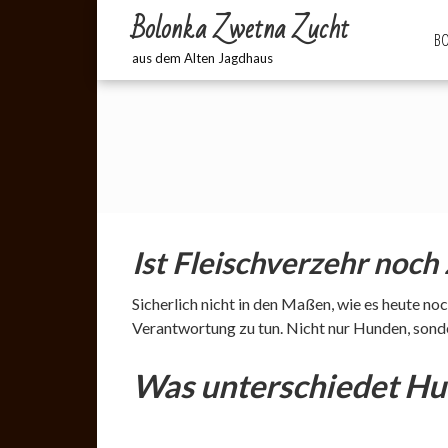
Bolonka Zwetna Zucht
BO
aus dem Alten Jagdhaus
Ist Fleischverzehr noch
Sicherlich nicht in den Maßen, wie es heute n
Verantwortung zu tun. Nicht nur Hunden, sond
Was unterschiedet Hu