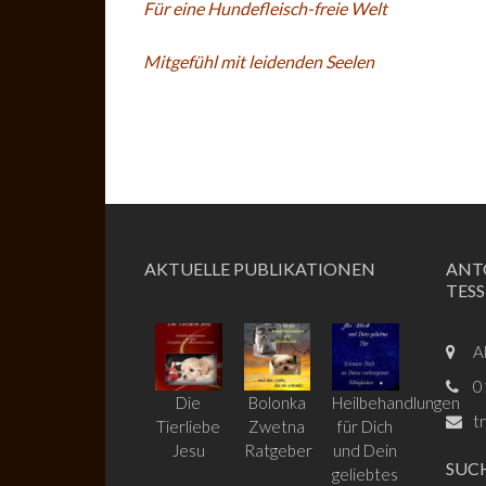
Für eine Hundefleisch-freie Welt
Mitgefühl mit leidenden Seelen
AKTUELLE PUBLIKATIONEN
ANT
TES
A
0
Die
Bolonka
Heilbehandlungen
t
Tierliebe
Zwetna
für Dich
Jesu
Ratgeber
und Dein
SUC
geliebtes