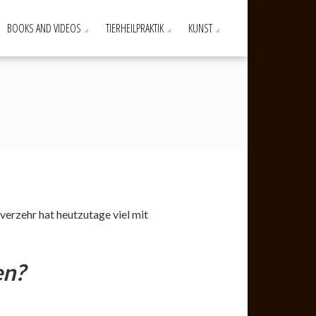
BOOKS AND VIDEOS
TIERHEILPRAKTIK
KUNST
verzehr hat heutzutage viel mit
en?