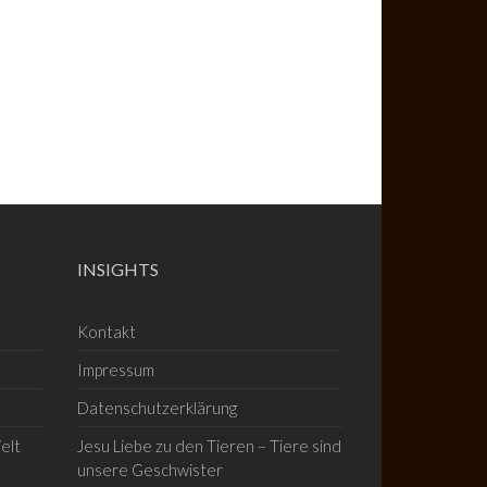
INSIGHTS
Kontakt
Impressum
Datenschutzerklärung
elt
Jesu Liebe zu den Tieren – Tiere sind
unsere Geschwister