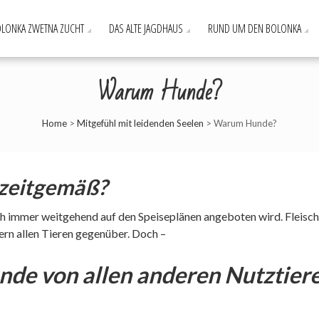
LONKA ZWETNA ZUCHT
DAS ALTE JAGDHAUS
RUND UM DEN BOLONKA
Warum Hunde?
Home
>
Mitgefühl mit leidenden Seelen
>
Warum Hunde?
 zeitgemäß?
och immer weitgehend auf den Speiseplänen angeboten wird. Fleisch
ern allen Tieren gegenüber. Doch –
nde von allen anderen Nutztier