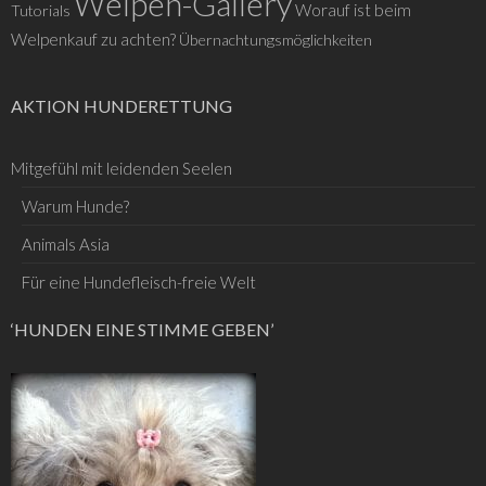
Welpen-Gallery
Worauf ist beim
Tutorials
Welpenkauf zu achten?
Übernachtungsmöglichkeiten
AKTION HUNDERETTUNG
Mitgefühl mit leidenden Seelen
Warum Hunde?
Animals Asia
Für eine Hundefleisch-freie Welt
‘HUNDEN EINE STIMME GEBEN’