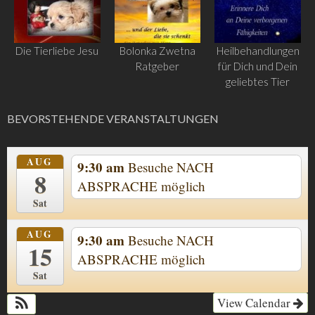
Die Tierliebe Jesu
Bolonka Zwetna
Heilbehandlungen
Ratgeber
für Dich und Dein
geliebtes Tier
BEVORSTEHENDE VERANSTALTUNGEN
AUG
9:30 am
Besuche NACH
8
ABSPRACHE möglich
Sat
AUG
9:30 am
Besuche NACH
15
ABSPRACHE möglich
Sat
View Calendar