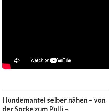
Hundemantel selber nähen – von
der Socke zum Pulli –