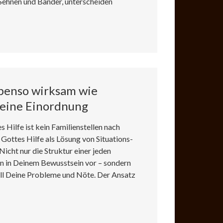
Sehnen und Bänder, unterscheiden
ebenso wirksam wie
 eine Einordnung
s Hilfe ist kein Familienstellen nach
 Gottes Hilfe als Lösung von Situations-
icht nur die Struktur einer jeden
ion in Deinem Bewusstsein vor – sondern
ll Deine Probleme und Nöte. Der Ansatz