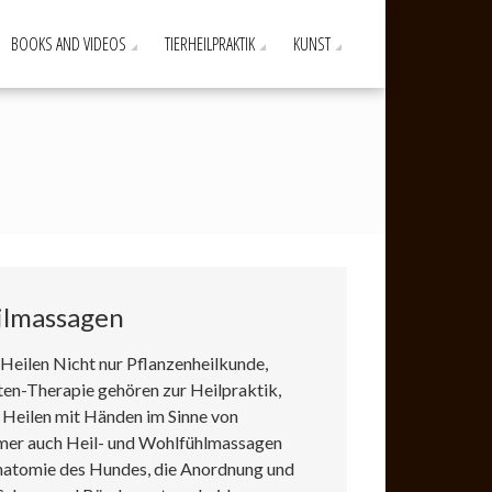
BOOKS AND VIDEOS
TIERHEILPRAKTIK
KUNST
ilmassagen
 Heilen Nicht nur Pflanzenheilkunde,
n-Therapie gehören zur Heilpraktik,
 Heilen mit Händen im Sinne von
mmer auch Heil- und Wohlfühlmassagen
natomie des Hundes, die Anordnung und