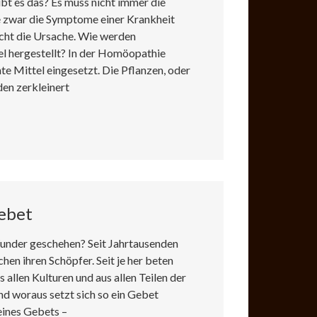
t es das? Es muss nicht immer die
e zwar die Symptome einer Krankheit
cht die Ursache. Wie werden
l hergestellt? In der Homöopathie
e Mittel eingesetzt. Die Pflanzen, oder
den zerkleinert
ebet
under geschehen? Seit Jahrtausenden
en ihren Schöpfer. Seit je her beten
 allen Kulturen und aus allen Teilen der
d woraus setzt sich so ein Gebet
ines Gebets –