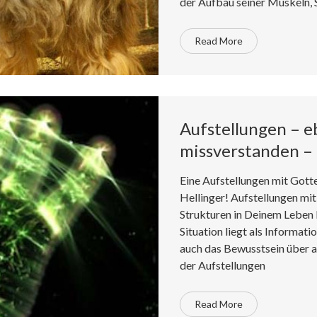
der Aufbau seiner Muskeln, 
Read More
Aufstellungen – 
missverstanden –
Eine Aufstellungen mit Gotte
Hellinger! Aufstellungen mit
Strukturen in Deinem Leben N
Situation liegt als Informat
auch das Bewusstsein über a
der Aufstellungen
Read More