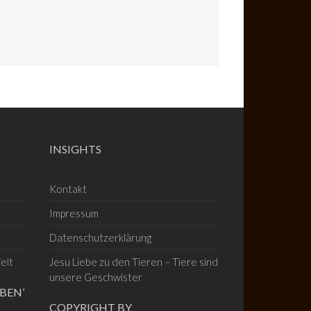
INSIGHTS
Kontakt
Impressum
Datenschutzerklärung
elt
Jesu Liebe zu den Tieren – Tiere sind
unsere Geschwister
BEN’
COPYRIGHT BY