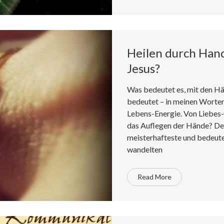
Heilen durch Hand
Jesus?
Was bedeutet es, mit den Hä
bedeutet – in meinen Worten
Lebens-Energie. Von Liebes-
das Auflegen der Hände? Der
meisterhafteste und bedeute
wandelten
Read More