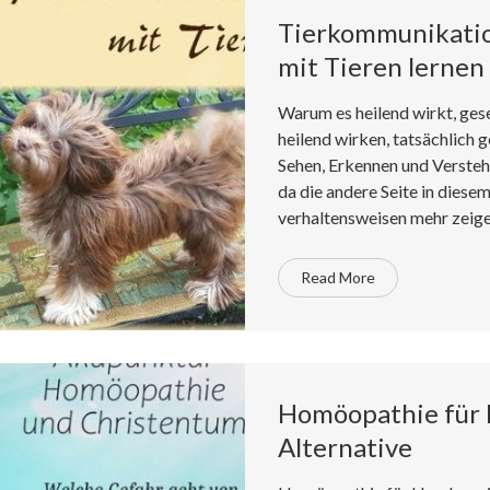
Tierkommunikatio
mit Tieren lernen
Warum es heilend wirkt, gese
heilend wirken, tatsächlich
Sehen, Erkennen und Verstehe
da die andere Seite in diese
verhaltensweisen mehr zeige
Read More
Homöopathie für 
Alternative