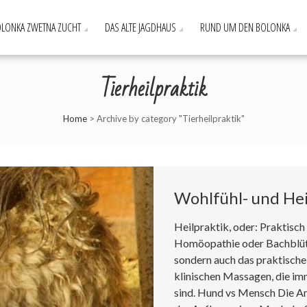
LONKA ZWETNA ZUCHT
DAS ALTE JAGDHAUS
RUND UM DEN BOLONKA
Tierheilpraktik
Home
>
Archive by category "Tierheilpraktik"
Wohlfühl- und He
Heilpraktik, oder: Praktisch
Homöopathie oder Bachblüte
sondern auch das praktische
klinischen Massagen, die i
sind. Hund vs Mensch Die A