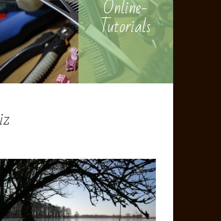
Online-
Tutorials
iz