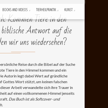
BOOKS AND VIDEOS
TIERHEILPRAKTIK
KUNST
ch: Kommen Tiere in den
iblische Antwort auf die
en wir uns wiedersehen?
ersönliche Reise durch die Bibel auf der Suche
ebte Tiere in den Himmel kommen und ein
ie Autorin legt dabei Wert auf gründliche
auf Gottes Wort stützt, um keinen falschen
dieser Arbeit verwandelte sich ihre Trauer in
sheit auf einen vollkommenen Himmel jenseits
kraft.
Das Buch ist als Softcover- und
h.