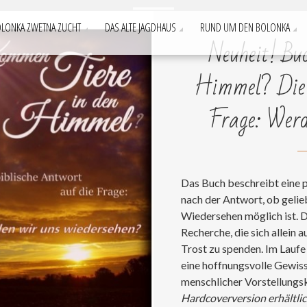
LONKA ZWETNA ZUCHT
DAS ALTE JAGDHAUS
RUND UM DEN BOLONKA
Welpen
Neuheit! Bu
Himmel? Die b
Frage: Werd
Das Buch beschreibt eine p
nach der Antwort, ob geli
Wiedersehen möglich ist. D
Recherche, die sich allein 
Trost zu spenden. Im Laufe 
eine hoffnungsvolle Gewis
menschlicher Vorstellungs
Hardcoverversion erhältlic