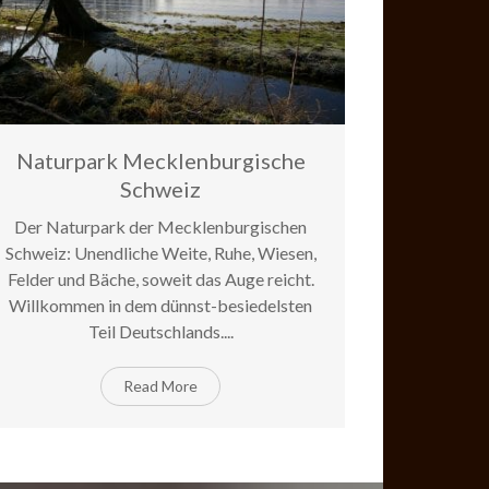
Naturpark Mecklenburgische
Schweiz
10
Jan
Comments Off
on
Der Naturpark der Mecklenburgischen
Naturpark
Schweiz: Unendliche Weite, Ruhe, Wiesen,
Mecklenburgische
Schweiz
Felder und Bäche, soweit das Auge reicht.
Willkommen in dem dünnst-besiedelsten
Teil Deutschlands....
Read More