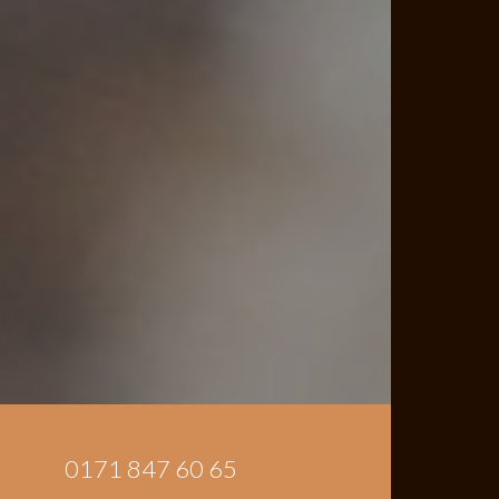
0171 847 60 65