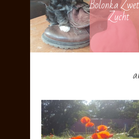
Bolonka Zwe
Zucht
a