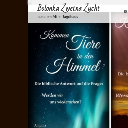
Bolonka Zwetna Zucht
BO
aus dem Alten Jagdhaus