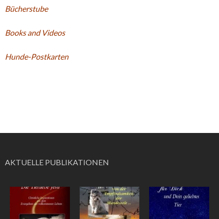
Bücherstube
Books and Videos
Hunde-Postkarten
AKTUELLE PUBLIKATIONEN