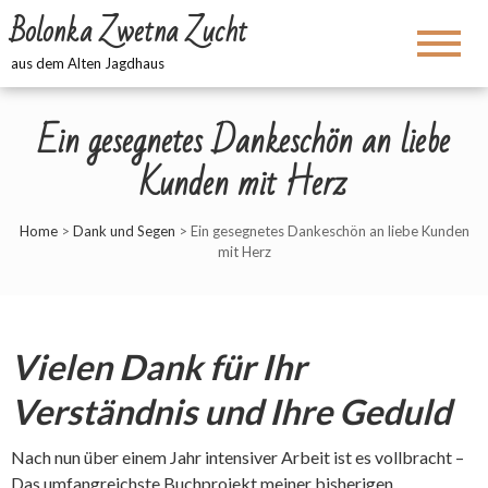
Bolonka Zwetna Zucht
aus dem Alten Jagdhaus
Ein gesegnetes Dankeschön an liebe
Kunden mit Herz
Home
>
Dank und Segen
>
Ein gesegnetes Dankeschön an liebe Kunden
mit Herz
Vielen Dank für Ihr
Verständnis und Ihre Geduld
Nach nun über einem Jahr intensiver Arbeit ist es vollbracht –
Das umfangreichste Buchprojekt meiner bisherigen