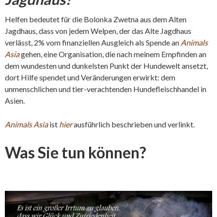
Helfen bedeutet für die Bolonka Zwetna aus dem Alten
Jagdhaus, dass von jedem Welpen, der das Alte Jagdhaus
verlässt, 2% vom finanziellen Ausgleich als Spende an
Animals
Asia
gehen, eine Organisation, die nach meinem Empfinden an
dem wundesten und dunkelsten Punkt der Hundewelt ansetzt,
dort Hilfe spendet und Veränderungen erwirkt: dem
unmenschlichen und tier-verachtenden Hundefleischhandel in
Asien.
Animals Asia
ist
hier
ausführlich beschrieben und verlinkt.
Was Sie tun können?