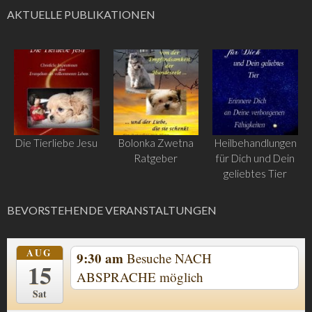
AKTUELLE PUBLIKATIONEN
Die Tierliebe Jesu
Bolonka Zwetna
Heilbehandlungen
Ratgeber
für Dich und Dein
geliebtes Tier
BEVORSTEHENDE VERANSTALTUNGEN
AUG
9:30 am
Besuche NACH
15
ABSPRACHE möglich
Sat