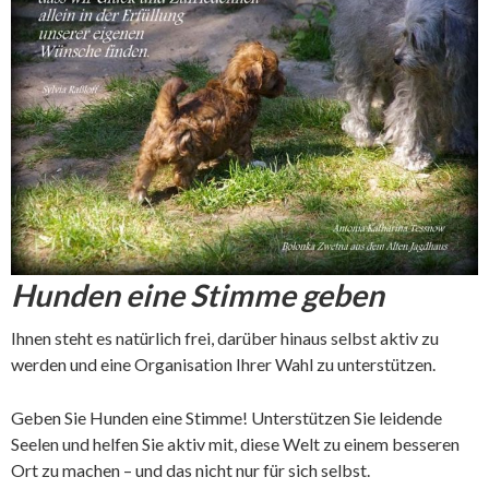
Hunden eine Stimme geben
Ihnen steht es natürlich frei, darüber hinaus selbst aktiv zu
werden und eine Organisation Ihrer Wahl zu unterstützen.
Geben Sie Hunden eine Stimme! Unterstützen Sie leidende
Seelen und helfen Sie aktiv mit, diese Welt zu einem besseren
Ort zu machen – und das nicht nur für sich selbst.