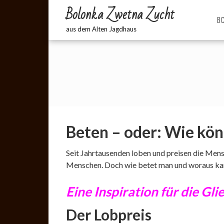
Bolonka Zwetna Zucht
BO
aus dem Alten Jagdhaus
Beten – oder: Wie kö
Seit Jahrtausenden loben und preisen die Mensch
Menschen. Doch wie betet man und woraus ka
Eine Inspiration für die Gl
Der Lobpreis