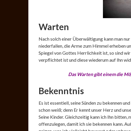
Warten
Nach solch einer Überwältigung kann man nur st
niederfallen, die Arme zum Himmel erheben und 
Spiegel von Gottes Herrlichkeit ist, so sind wir
verpflichtet
ist und diese wiederum auf Ihn wid
Das Warten gibt einem die Mög
Bekenntnis
Es ist essentiell, seine Sünden zu bekennen und
schon weiß; denn Er kennt unser Herz und unser
Seine Kinder. Gleichzeitig kann ich Ihn bitten
offenzulegen, damit ich sie bekennen kann. Au
zeigen, was ich vielleicht bewusst oder unbe