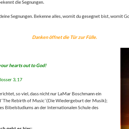
ekennt die Segnungen.
deine Segnungen. Bekenne alles, womit du gesegnet bist, womit Got
Danken öffnet die Tür zur Fülle.
 your hearts out to God!
losser 3, 17
richtet, so viel, dass nicht nur LaMar Boschmann ein
l ‘The Rebirth of Music’ (Die Wiedergeburt der Musik);
s Bibelstudiums an der Internationalen Schule des
h geht es hier: