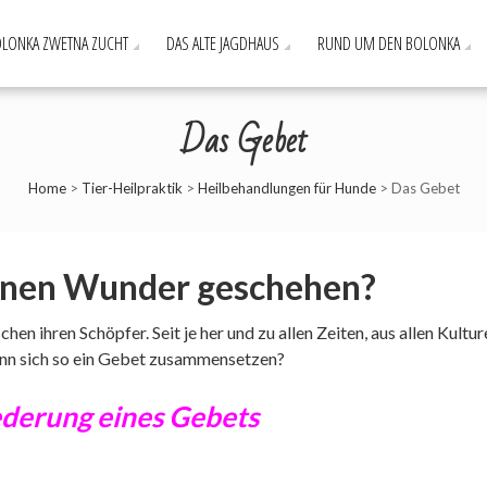
LONKA ZWETNA ZUCHT
DAS ALTE JAGDHAUS
RUND UM DEN BOLONKA
Das Gebet
Home
>
Tier-Heilpraktik
>
Heilbehandlungen für Hunde
>
Das Gebet
nnen Wunder geschehen?
en ihren Schöpfer. Seit je her und zu allen Zeiten, aus allen Kultur
nn sich so ein Gebet zusammensetzen?
iederung eines Gebets