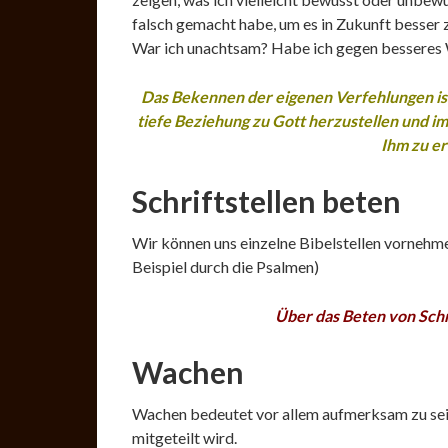
falsch gemacht habe, um es in Zukunft besser
War ich unachtsam? Habe ich gegen besseres
Das Bekennen der eigenen Verfehlungen ist
tiefe Beziehung zu Gott herzustellen
und im
Ihm zu er
Schriftstellen beten
Wir können uns einzelne Bibelstellen vornehm
Beispiel durch die Psalmen)
Über das Beten von Schr
Wachen
Wachen bedeutet vor allem aufmerksam zu sein u
mitgeteilt wird.