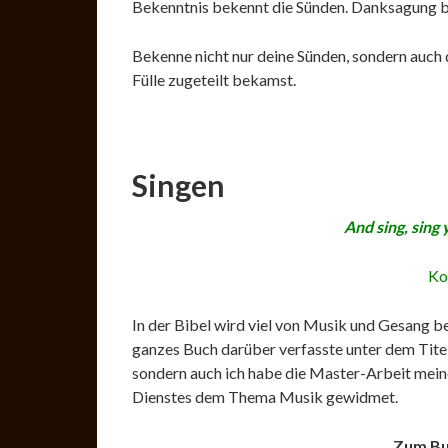
Bekenntnis bekennt die Sünden. Danksagung b
Bekenne nicht nur deine Sünden, sondern auch 
Fülle zugeteilt bekamst.
Singen
And sing, sing
Ko
In der Bibel wird viel von Musik und Gesang be
ganzes Buch darüber verfasste unter dem Tite
sondern auch ich habe die Master-Arbeit meine
Dienstes dem Thema Musik gewidmet.
Zum Buc