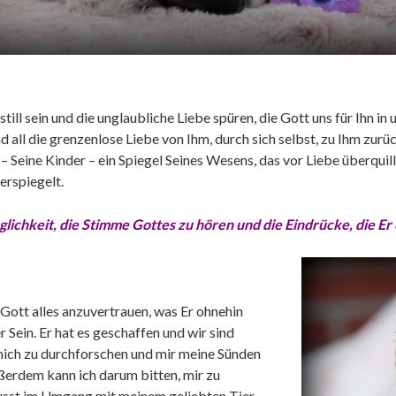
ill sein und die unglaubliche Liebe spüren, die Gott uns für Ihn 
all die grenzenlose Liebe von Ihm, durch sich selbst, zu Ihm zurü
 – Seine Kinder – ein Spiegel Seines Wesens, das vor Liebe überquill
erspiegelt.
lichkeit, die Stimme Gottes zu hören und die Eindrücke, die 
 Gott alles anzuvertrauen, was Er ohnehin
 Sein. Er hat es geschaffen und wir sind
, mich zu durchforschen und mir meine Sünden
ßerdem kann ich darum bitten, mir zu
wusst im Umgang mit meinem geliebten Tier