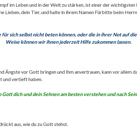
ampf im Leben und in der Welt zu stärken, ist einer der wichtigsten
deine Lieben, dein Tier, und halte in ihrem Namen Fürbitte beim Herr
 für sich selbst nicht beten können,
oder die in ihrer Not auf d
Weise können wir ihnen jederzeit Hilfe zukommen lassen.
nd Ängste vor Gott bringen und Ihm anvertrauen, kann vor allem d
t und vertieft haben.
ann Gott dich und dein Sehnen am besten verstehen und nach Sei
rückt aus, wie du zu Gott stehst.