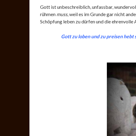
Gott ist unbeschreiblich, unfassbar, wundervoll
rühmen
muss
, weil es im Grunde gar nicht and
Schöpfung leben zu dürfen und die ehrenvolle 
Gott zu loben und zu preisen hebt