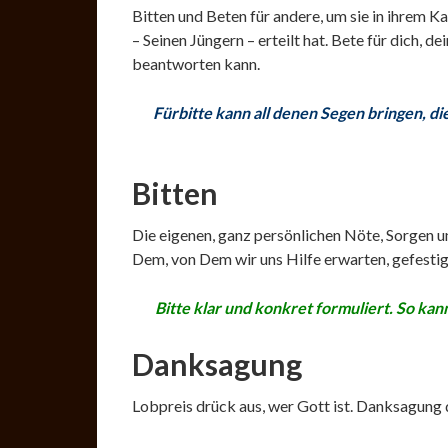
Bitten und Beten für andere, um sie in ihrem K
– Seinen Jüngern – erteilt hat. Bete für dich, 
beantworten kann.
Fürbitte kann all denen Segen bringen, die
Bitten
Die eigenen, ganz persönlichen Nöte, Sorgen u
Dem, von Dem wir uns Hilfe erwarten, gefestig
Bitte klar und konkret formuliert. So k
Danksagung
Lobpreis drück aus, wer Gott ist. Danksagung d