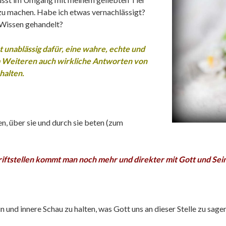
 zu machen. Habe ich etwas vernachlässigt?
 Wissen gehandelt?
 unablässig dafür, eine wahre, echte und
 Weiteren auch wirkliche Antworten von
halten.
en,
über sie
und durch sie
beten (zum
iftstellen kommt man noch mehr und direkter mit Gott und Se
nd innere Schau zu halten, was Gott uns an dieser Stelle zu sagen