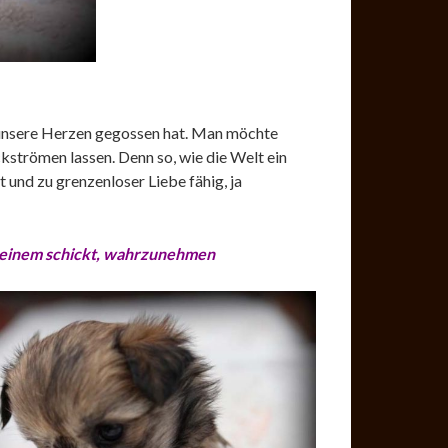
in unsere Herzen gegossen hat. Man möchte
ckströmen lassen. Denn so, wie die Welt ein
t und zu grenzenloser Liebe fähig, ja
Er einem schickt, wahrzunehmen