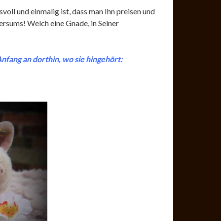
svoll und einmalig ist, dass man
Ihn preisen und
versums! Welch eine Gnade, in Seiner
fang an dorthin, wo sie hingehört: