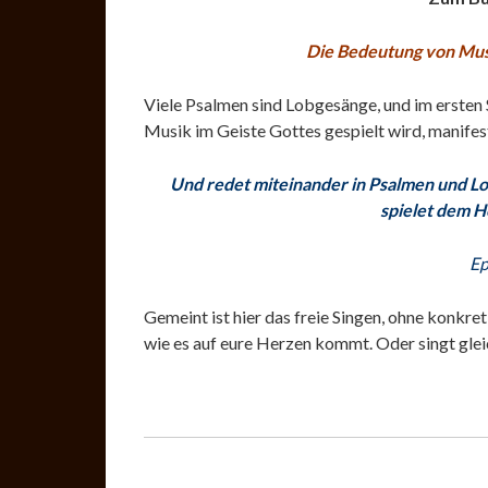
Die Bedeutung von Mus
Viele Psalmen sind Lobgesänge, und im ersten Sa
Musik im Geiste Gottes gespielt wird, manifes
Und redet miteinander in Psalmen und Lo
spielet dem H
Ep
Gemeint ist hier das freie Singen, ohne konkret
wie es auf eure Herzen kommt. Oder singt gleic