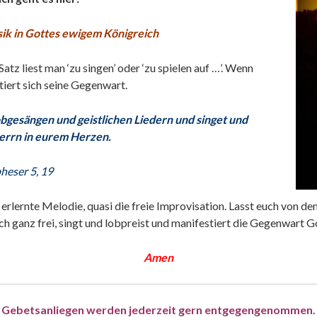
ik in Gottes ewigem Königreich
tz liest man ‘zu singen’ oder ‘zu spielen auf …’. Wenn
tiert sich seine Gegenwart.
bgesängen und geistlichen Liedern und singet und
errn in eurem Herzen.
heser 5, 19
 erlernte Melodie, quasi die freie Improvisation. Lasst euch von den
h ganz frei, singt und lobpreist und manifestiert die Gegenwart Got
Amen
Gebetsanliegen werden jederzeit gern entgegengenommen.