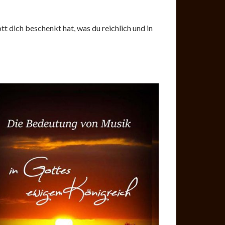
t dich beschenkt hat, was du reichlich und in