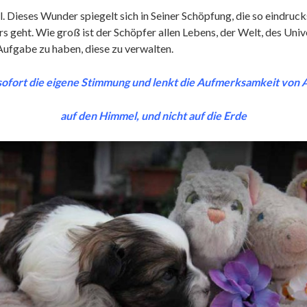
. Dieses Wunder spiegelt sich in Seiner Schöpfung, die so eindruck
ers geht. Wie groß ist der Schöpfer allen Lebens, der Welt, des Uni
Aufgabe zu haben, diese zu verwalten.
 sofort die eigene Stimmung
und lenkt die Aufmerksamkeit von An
auf den Himmel, und nicht auf die Erde