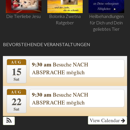
Die Tierliebe Jesu
Bolonka Zwetna
Heilbehandlungen
Ratgeber
für Dich und Dein
geliebtes Tier
BEVORSTEHENDE VERANSTALTUNGEN
AUG
9:30 am
Besuche NACH
15
ABSPRACHE möglich
Sat
AUG
9:30 am
Besuche NACH
22
ABSPRACHE möglich
Sat
View Calendar