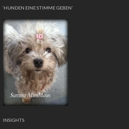
‘HUNDEN EINE STIMME GEBEN’
INSIGHTS