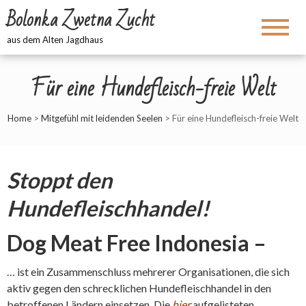
Bolonka Zwetna Zucht
aus dem Alten Jagdhaus
Für eine Hundefleisch-freie Welt
Home
>
Mitgefühl mit leidenden Seelen
>
Für eine Hundefleisch-freie Welt
Stoppt den
Hundefleischhandel!
Dog Meat Free Indonesia –
… ist ein Zusammenschluss mehrerer Organisationen, die sich
aktiv gegen den schrecklichen Hundefleischhandel in den
betroffenen Ländern einsetzen. Die
hier
aufgelisteten