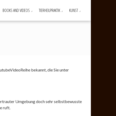
BOOKS AND VIDEOS
TIERHEILPRAKTIK
KUNST
utubeVideoReihe bekannt, die Sie unter
n vertrauter Umgebung doch sehr selbstbewusste
 ruft.