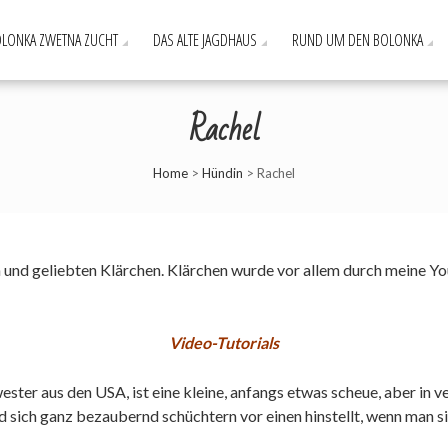
LONKA ZWETNA ZUCHT
DAS ALTE JAGDHAUS
RUND UM DEN BOLONKA
Rachel
Home
>
Hündin
>
Rachel
 und geliebten Klärchen. Klärchen wurde vor allem durch meine Yo
Video-Tutorials
ster aus den USA, ist eine kleine, anfangs etwas scheue, aber i
 sich ganz bezaubernd schüchtern vor einen hinstellt, wenn man sie