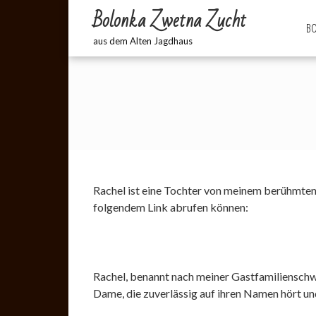
Bolonka Zwetna Zucht
BO
aus dem Alten Jagdhaus
Rachel ist eine Tochter von meinem berühmten
folgendem Link abrufen können:
Rachel, benannt nach meiner Gastfamilienschwe
Dame, die zuverlässig auf ihren Namen hört und