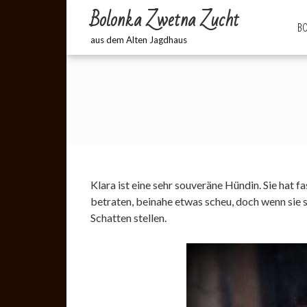
Bolonka Zwetna Zucht
BO
aus dem Alten Jagdhaus
Klara ist eine sehr souveräne Hündin. Sie hat 
betraten, beinahe etwas scheu, doch wenn sie si
Schatten stellen.