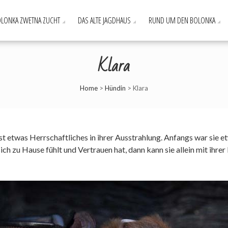
LONKA ZWETNA ZUCHT
DAS ALTE JAGDHAUS
RUND UM DEN BOLONKA
Klara
Home
>
Hündin
>
Klara
fast etwas Herrschaftliches in ihrer Ausstrahlung. Anfangs war si
ch zu Hause fühlt und Vertrauen hat, dann kann sie allein mit ihrer 